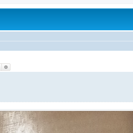
Пошук
Розширений пошук