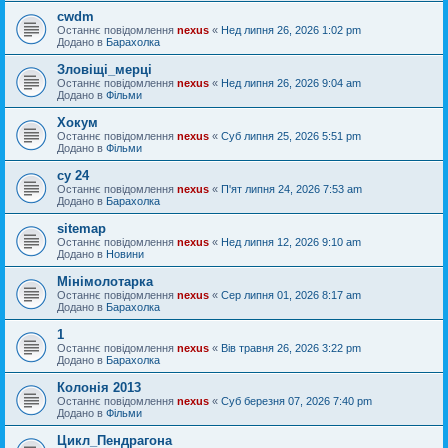
cwdm
Останнє повідомлення
nexus
«
Нед липня 26, 2026 1:02 pm
Додано в
Барахолка
Зловіщі_мерці
Останнє повідомлення
nexus
«
Нед липня 26, 2026 9:04 am
Додано в
Фільми
Хокум
Останнє повідомлення
nexus
«
Суб липня 25, 2026 5:51 pm
Додано в
Фільми
cу 24
Останнє повідомлення
nexus
«
П'ят липня 24, 2026 7:53 am
Додано в
Барахолка
sitemap
Останнє повідомлення
nexus
«
Нед липня 12, 2026 9:10 am
Додано в
Новини
Мінімолотарка
Останнє повідомлення
nexus
«
Сер липня 01, 2026 8:17 am
Додано в
Барахолка
1
Останнє повідомлення
nexus
«
Вів травня 26, 2026 3:22 pm
Додано в
Барахолка
Колонія 2013
Останнє повідомлення
nexus
«
Суб березня 07, 2026 7:40 pm
Додано в
Фільми
Цикл_Пендрагона