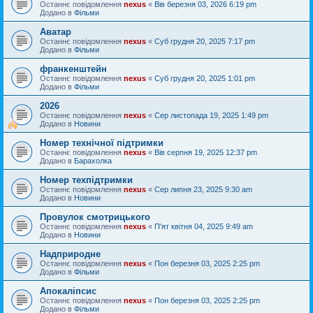
Останнє повідомлення
nexus
«
Вів березня 03, 2026 6:19 pm
Додано в
Фільми
Аватар
Останнє повідомлення
nexus
«
Суб грудня 20, 2025 7:17 pm
Додано в
Фільми
франкенштейн
Останнє повідомлення
nexus
«
Суб грудня 20, 2025 1:01 pm
Додано в
Фільми
2026
Останнє повідомлення
nexus
«
Сер листопада 19, 2025 1:49 pm
Додано в
Новини
Номер технічної підтримки
Останнє повідомлення
nexus
«
Вів серпня 19, 2025 12:37 pm
Додано в
Барахолка
Номер техпідтримки
Останнє повідомлення
nexus
«
Сер липня 23, 2025 9:30 am
Додано в
Новини
Провулок смотрицького
Останнє повідомлення
nexus
«
П'ят квітня 04, 2025 9:49 am
Додано в
Новини
Надприродне
Останнє повідомлення
nexus
«
Пон березня 03, 2025 2:25 pm
Додано в
Фільми
Апокаліпсис
Останнє повідомлення
nexus
«
Пон березня 03, 2025 2:25 pm
Додано в
Фільми