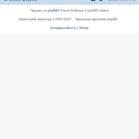
Працює на
phpBB
® Forum Software © phpBB Limited
Український переклад © 2005-2020
Українська підтримка phpBB
Конфіденційність
|
Умови