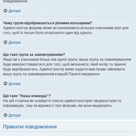
повідомлення.
Догори
Чому групи відображаються різними кольорами?
Адміністратор форуму може встановлювати кольори учасникам груп для
того, щоб їх легше було розрізняти один від одного.
Догори
Що таке група за замовчуванням?
Якщо ви є учасником більш ніж однієї групи, ваша група за замовчуванням
буде використовуватися для того, щоб визначити, який колір та звання
буде відображатись. Адміністратор може надати вам право змінювати
вашу групу за замовчуванням в вашій Панелі керування.
Догори
Що таке "Наша команда"?
На цій сторінці ви знайдете список адміністраторів і модераторів та
інформацію, таку як відомості про форуми, які вони модерують.
Догори
Приватні повідомлення