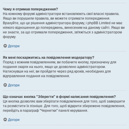
Чому я отримав попередження?
На кожному форумі адміністратори встановлюють свої власні правила.
Якщо ви порушили правила, ви можете отримати попередження.
Врахуйте, що це рішення адміністратора форуму, і phpBB Limited не має
ніякого відношення до попереджень, винесеним на даному сайті. Якщо ви
не знаєте, за що отримали попередження, зв'яжіться з адміністратором
форуму.
Догори
Як мені поскаржитись на повідомлення модератору?
Поряд з кожним повідомленням, ви побачите кнопку, призначену для
подання скарги на нього, якщо це дозволено адміністратором.
Натиснувши на неї, ви пройдете через ряд кроків, необхідних для
відправлення подання на повідомлення.
Догори
Що означає кнопка "Зберегти" в формі написання повідомлення?
Ця кнопка дозволяє вам зберігати повідомлення для того, щоб завершити
та розмістити їх пізніше. Для того, щоб відкрити збережене повідомлення,
перейдіть в параграф "Чернетки" панелі керування.
Догори