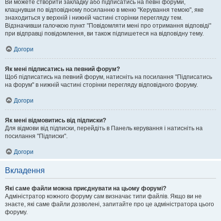
Ви можете створити закладку або підписатись на певні форуми,
клацнувши по відповідному посиланню в меню "Керування темою", яке
знаходиться у верхній і нижній частині сторінки перегляду тем.
Відзначивши галочкою пункт "Повідомляти мені про отримання відповіді"
при відправці повідомлення, ви також підпишетеся на відповідну тему.
Догори
Як мені підписатись на певний форум?
Щоб підписатись на певний форум, натисніть на посилання "Підписатись
на форум" в нижній частині сторінки перегляду відповідного форуму.
Догори
Як мені відмовитись від підписки?
Для відмови від підписки, перейдіть в Панель керування і натисніть на
посилання "Підписки".
Догори
Вкладення
Які саме файли можна приєднувати на цьому форумі?
Адміністратор кожного форуму сам визначає типи файлів. Якщо ви не
знаєте, які саме файли дозволені, запитайте про це адміністратора цього
форуму.