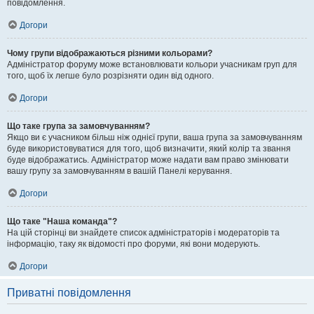
повідомлення.
Догори
Чому групи відображаються різними кольорами?
Адміністратор форуму може встановлювати кольори учасникам груп для
того, щоб їх легше було розрізняти один від одного.
Догори
Що таке група за замовчуванням?
Якщо ви є учасником більш ніж однієї групи, ваша група за замовчуванням
буде використовуватися для того, щоб визначити, який колір та звання
буде відображатись. Адміністратор може надати вам право змінювати
вашу групу за замовчуванням в вашій Панелі керування.
Догори
Що таке "Наша команда"?
На цій сторінці ви знайдете список адміністраторів і модераторів та
інформацію, таку як відомості про форуми, які вони модерують.
Догори
Приватні повідомлення