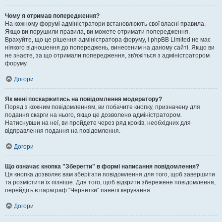
Чому я отримав попередження?
На кожному форумі адміністратори встановлюють свої власні правила.
Якщо ви порушили правила, ви можете отримати попередження.
Врахуйте, що це рішення адміністратора форуму, і phpBB Limited не має
ніякого відношення до попереджень, винесеним на даному сайті. Якщо ви
не знаєте, за що отримали попередження, зв'яжіться з адміністратором
форуму.
Догори
Як мені поскаржитись на повідомлення модератору?
Поряд з кожним повідомленням, ви побачите кнопку, призначену для
подання скарги на нього, якщо це дозволено адміністратором.
Натиснувши на неї, ви пройдете через ряд кроків, необхідних для
відправлення подання на повідомлення.
Догори
Що означає кнопка "Зберегти" в формі написання повідомлення?
Ця кнопка дозволяє вам зберігати повідомлення для того, щоб завершити
та розмістити їх пізніше. Для того, щоб відкрити збережене повідомлення,
перейдіть в параграф "Чернетки" панелі керування.
Догори