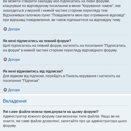
Ви можете створити закладку або підписатись на певні форуми,
клацнувши по відповідному посиланню в меню "Керування темою", яке
знаходиться у верхній і нижній частині сторінки перегляду тем.
Відзначивши галочкою пункт "Повідомляти мені про отримання відповіді"
при відправці повідомлення, ви також підпишетеся на відповідну тему.
Догори
Як мені підписатись на певний форум?
Щоб підписатись на певний форум, натисніть на посилання "Підписатись
на форум" в нижній частині сторінки перегляду відповідного форуму.
Догори
Як мені відмовитись від підписки?
Для відмови від підписки, перейдіть в Панель керування і натисніть на
посилання "Підписки".
Догори
Вкладення
Які саме файли можна приєднувати на цьому форумі?
Адміністратор кожного форуму сам визначає типи файлів. Якщо ви не
знаєте, які саме файли дозволені, запитайте про це адміністратора цього
форуму.